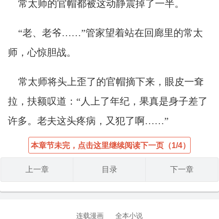
常太师的官帽都被这动静震掉了一半。
“老、老爷……”管家望着站在回廊里的常太
师，心惊胆战。
常太师将头上歪了的官帽摘下来，眼皮一耷
拉，扶额叹道：“人上了年纪，果真是身子差了
许多。老夫这头疼病，又犯了啊……”
本章节未完，点击这里继续阅读下一页（1/4）
上一章
目录
下一章
连载漫画
全本小说