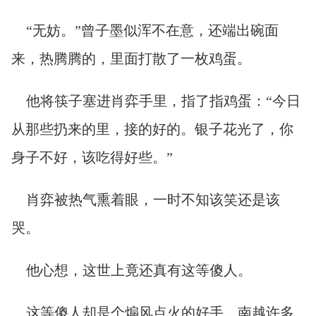
“无妨。”曾子墨似浑不在意，还端出碗面
来，热腾腾的，里面打散了一枚鸡蛋。
他将筷子塞进肖弈手里，指了指鸡蛋：“今日
从那些扔来的里，接的好的。银子花光了，你
身子不好，该吃得好些。”
肖弈被热气熏着眼，一时不知该笑还是该
哭。
他心想，这世上竟还真有这等傻人。
这等傻人却是个煽风点火的好手。南越许多