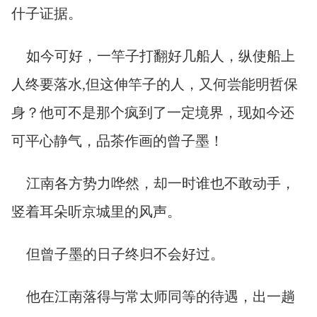
什子证据。
如今可好，一竿子打翻好几船人，纵使船上
人终要落水,但这伸竿子的人，又何尝能明哲保
身？他可不是那个疯到了一定境界，现如今还
可平心静气，品茶作画的曾子墨！
江南各方势力哗然，却一时谁也不敢动手，
竖着耳朵听京城里的风声。
但曾子墨的日子终归不会好过。
他在江南落得与常太师同等的待遇，出一趟