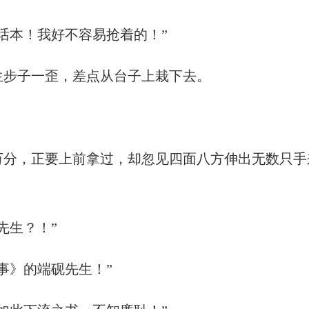
话本！我好不容易抢着的！”
生步子一歪，差点从台子上栽下去。
万分，正要上前拿过，却忽见四面八方伸出无数只手
先生？！”
事》的端砚先生！”