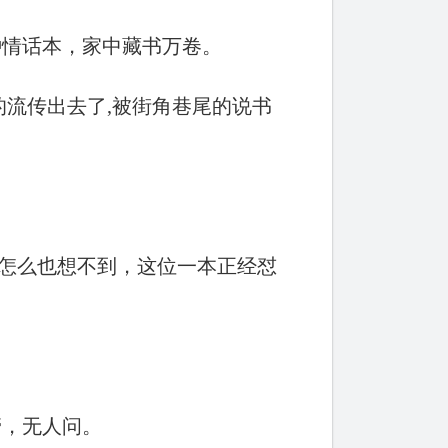
钟情话本，家中藏书万卷。
的流传出去了,被街角巷尾的说书
。
怎么也想不到，这位一本正经怼
管，无人问。