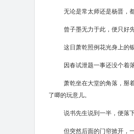
无论是常太师还是杨晋，都
曾子墨无力于此，便只好
这日萧乾照例花光身上的
因春试泄题一事还没个着
萧乾坐在大堂的角落，掰
了唧的玩意儿。
说书先生说到一半，便落
但突然后面的门帘掀开，