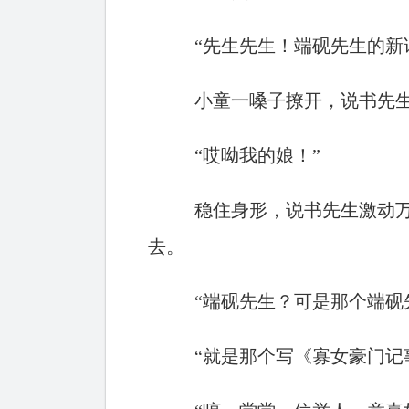
“先生先生！端砚先生的新
小童一嗓子撩开，说书先
“哎呦我的娘！”
稳住身形，说书先生激动
去。
“端砚先生？可是那个端砚
“就是那个写《寡女豪门记