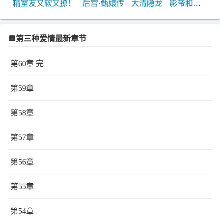
能做到吗？ 如果你是一个曾经爱过的人，如果你是个曾
精室友又软又撩！
后宫·甄嬛传
大清隐龙
影帝和他
经迷惘过的人，如果你希望在小说里看到自己曾有过的
的傅先生
苍穹龙骑
带着糊涂系统追反派
炼魂法则
心情，曾经历的事，可以读一读这部小说。
第三种爱情最新章节
第60章 完
第59章
第58章
第57章
第56章
第55章
第54章