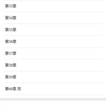
第53章
第54章
第55章
第56章
第57章
第58章
第59章
第60章 完