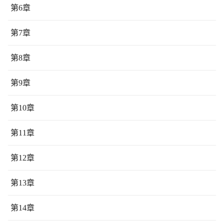
第6章
第7章
第8章
第9章
第10章
第11章
第12章
第13章
第14章