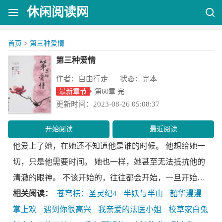
休闲阅读网
首页
>
第三种爱情
第三种爱情
作者：自由行走 状态：完本
最新章节
第60章 完
更新时间：2023-08-26 05:08:37
开始阅读
最近阅读
他爱上了她，在她还不知道他是谁的时候。 他想给她一
切，只是他需要时间。 她也一样，她甚至无法抵抗他的
清澈的眼神。 不该开始的，往往都会开始，一旦开始
了，就只能在甜蜜与伤痛中沉沦。 他说：不要想将来，
相关阅读：
苍穹榜：圣灵纪4
半妖与半山
韶华漫漫
将来让我来想。 她说：我不要将来，我只要现在。 真的
掌上欢
遇到你很高兴
我亲爱的法医小姐
校草家白兔