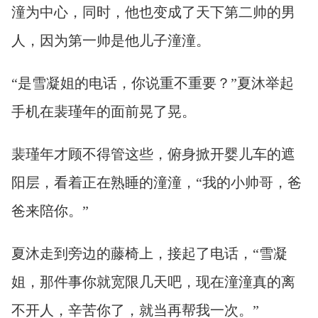
潼为中心，同时，他也变成了天下第二帅的男
人，因为第一帅是他儿子潼潼。
“是雪凝姐的电话，你说重不重要？”夏沐举起
手机在裴瑾年的面前晃了晃。
裴瑾年才顾不得管这些，俯身掀开婴儿车的遮
阳层，看着正在熟睡的潼潼，“我的小帅哥，爸
爸来陪你。”
夏沐走到旁边的藤椅上，接起了电话，“雪凝
姐，那件事你就宽限几天吧，现在潼潼真的离
不开人，辛苦你了，就当再帮我一次。”