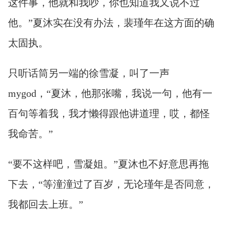
这件事，他就和我吵，你也知道我又说不过
他。”夏沐实在没有办法，裴瑾年在这方面的确
太固执。
只听话筒另一端的徐雪凝，叫了一声
mygod，“夏沐，他那张嘴，我说一句，他有一
百句等着我，我才懒得跟他讲道理，哎，都怪
我命苦。”
“要不这样吧，雪凝姐。”夏沐也不好意思再拖
下去，“等潼潼过了百岁，无论瑾年是否同意，
我都回去上班。”