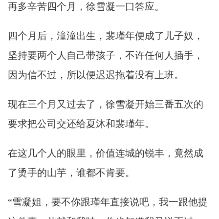
再多辛苦四个月，徐雪凝一口答应。
四个月后，潼潼出生，裴瑾年便成了儿子奴，
坚持要两个人自己带孩子，不许任何人插手，
因为信不过，所以便迟迟拖着没有上班。
现在三个月又过去了，徐雪凝开始三番五次的
要求把公司交还给夏沐和裴瑾年。
在这几个人的眼里，价值连城的锐丰，竟然成
了烫手的山芋，谁都不肯要。
“雪凝姐，要不你跟瑾年直接说吧，我一跟他提