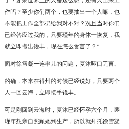
了？如果世界上的人都这么想，还有人出来工
作吗？至少你们两个，也要抽出一个人嘛，也
不能把工作全部扔给我对不对？况且当时你们
已经答应过我的，只要瑾年的身体一恢复，我
就立即撤出锐丰，现在怎么食言了？”
面对徐雪凝一连串儿的问题，夏沐哑口无言。
的确，本来在得州的时候已经说好，只要两个
人一回云海，立即接手锐丰。
可是刚回到云海时，夏沐已经怀孕六个月，裴
瑾年想亲自照顾她到生产，所以就拜托徐雪凝