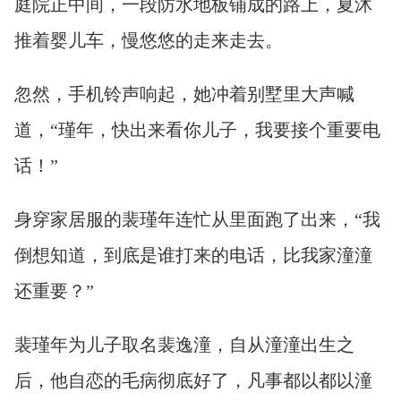
庭院正中间，一段防水地板铺成的路上，夏沐
推着婴儿车，慢悠悠的走来走去。
忽然，手机铃声响起，她冲着别墅里大声喊
道，“瑾年，快出来看你儿子，我要接个重要电
话！”
身穿家居服的裴瑾年连忙从里面跑了出来，“我
倒想知道，到底是谁打来的电话，比我家潼潼
还重要？”
裴瑾年为儿子取名裴逸潼，自从潼潼出生之
后，他自恋的毛病彻底好了，凡事都以都以潼