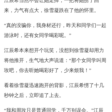
江辰希当然不会让她走掉，一把将她捞了回
来，力气有点大，徐雪凝跌在了他的怀里。
“真的没骗你，我身材还行，昨天和同学们一起
游泳时，还有女同学喝彩呢。”
江辰希本来想开个玩笑，没想到徐雪凝却用力
将他推开，生气地大声说道：“那个女同学叫周
玫吧，你去听她喝彩好了，少来烦我！”
看着徐雪凝迅速跑开的背影，江辰希愣了十几
秒钟之后，立即追了上去。
“我和周玫只是普通同学，千万别误会。”江辰