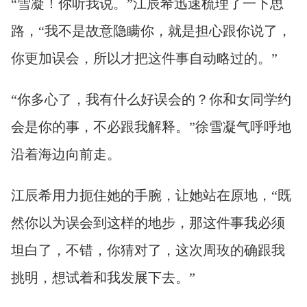
“雪凝！你听我说。”江辰希迅速梳理了一下思
路，“我不是故意隐瞒你，就是担心跟你说了，
你更加误会，所以才把这件事自动略过的。”
“你多心了，我有什么好误会的？你和女同学约
会是你的事，不必跟我解释。”徐雪凝气呼呼地
沿着海边向前走。
江辰希用力扼住她的手腕，让她站在原地，“既
然你以为误会到这样的地步，那这件事我必须
坦白了，不错，你猜对了，这次周玫的确跟我
挑明，想试着和我发展下去。”