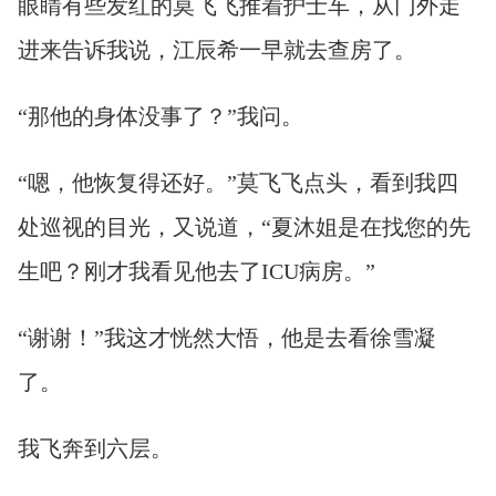
眼睛有些发红的莫飞飞推着护士车，从门外走
进来告诉我说，江辰希一早就去查房了。
“那他的身体没事了？”我问。
“嗯，他恢复得还好。”莫飞飞点头，看到我四
处巡视的目光，又说道，“夏沐姐是在找您的先
生吧？刚才我看见他去了ICU病房。”
“谢谢！”我这才恍然大悟，他是去看徐雪凝
了。
我飞奔到六层。