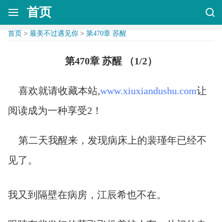
首页
首页
>
最美不过遇见你
>
第470章 苏醒
第470章 苏醒 （1/2）
喜欢就请收藏本站,
www.xiuxiandushu.com
让
阅读成为一种享受2！
第二天我醒来，发现病床上的裴瑾年已经不
见了。
我又到隔壁在病房，江辰希也不在。