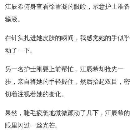
江辰希俯身查看徐雪凝的眼睑，示意护士准备
输液。
在针头扎进她皮肤的瞬间，我感觉她的手似乎
动了一下。
另一名护士刚要上前帮忙，江辰希却抢先一
步，亲自将她的手轻握住，然后抬起双目，密
切着注视着她的变化。
果然，睫毛疲惫地微微颤动了几下，江辰希的
眼里闪过一丝光芒。