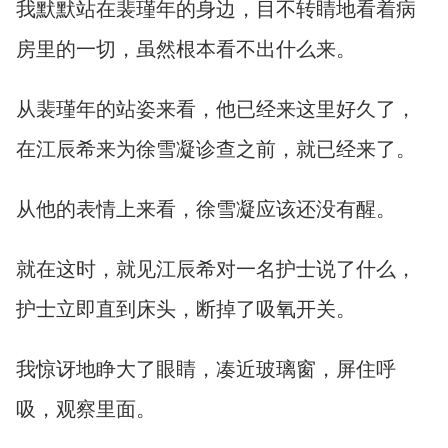
我默默站在裴瑾年的身边，目不转睛地看着病
房里的一切，虽然根本看不出什么来。
从裴瑾年的站姿来看，他已经来这里好久了，
在江辰希来为徐雪凝诊查之前，就已经来了。
从他的表情上来看，徐雪凝应该还没有醒。
就在这时，就见江辰希对一名护士说了什么，
护士立即直到床头，断掉了吸氧开关。
我惊讶地睁大了眼睛，凑近玻璃窗，屏住呼
吸，观察里面。