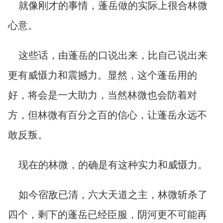
就像刚才的事情，蓬岳做的实际上很合林微
心意。
这些话，由蓬岳的口说出来，比自己说出来
更有威慑力和震撼力。显然，这个蓬岳用的
好，将会是一大助力，当然林微也会防着对
方，但林微有百分之百的信心，让蓬岳永远不
敢反叛。
现在的林微，的确是有这种实力和威慑力。
如今宿敌已清，六大天道之主，林微斩杀了
四个，剩下的蓬岳已经臣服，阴河更不可能再