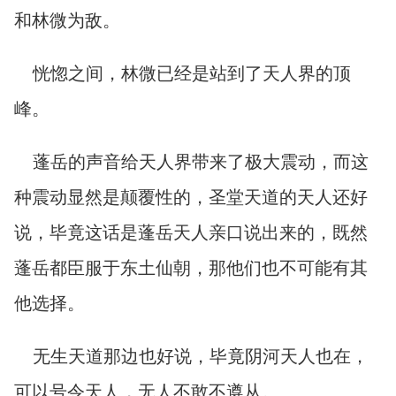
和林微为敌。
恍惚之间，林微已经是站到了天人界的顶
峰。
蓬岳的声音给天人界带来了极大震动，而这
种震动显然是颠覆性的，圣堂天道的天人还好
说，毕竟这话是蓬岳天人亲口说出来的，既然
蓬岳都臣服于东土仙朝，那他们也不可能有其
他选择。
无生天道那边也好说，毕竟阴河天人也在，
可以号令天人，无人不敢不遵从。