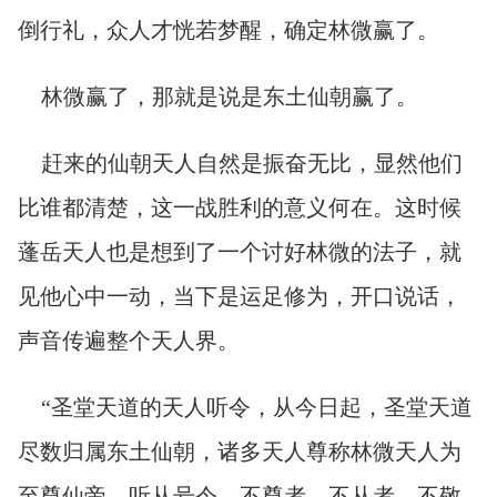
倒行礼，众人才恍若梦醒，确定林微赢了。
林微赢了，那就是说是东土仙朝赢了。
赶来的仙朝天人自然是振奋无比，显然他们
比谁都清楚，这一战胜利的意义何在。这时候
蓬岳天人也是想到了一个讨好林微的法子，就
见他心中一动，当下是运足修为，开口说话，
声音传遍整个天人界。
“圣堂天道的天人听令，从今日起，圣堂天道
尽数归属东土仙朝，诸多天人尊称林微天人为
至尊仙帝，听从号令，不尊者，不从者，不敬