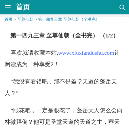
首页
首页
>
至尊仙朝
>
第一四九三章 至尊仙朝（全书完）
第一四九三章 至尊仙朝（全书完） （1/2）
喜欢就请收藏本站,
www.xiuxiandushu.com
让
阅读成为一种享受2！
“我没有看错吧，那不是圣堂天道的蓬岳天
人？”
“眼花吧，一定是眼花了，蓬岳天人怎么会向
林微拜倒？他可是圣堂天道的天道之主，葬天