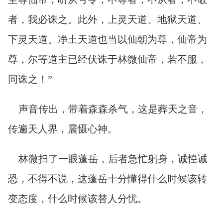
者，我必诛之。此外，上灵天道、地狱天道、
下灵天道。净土天道也当以仙朝为尊，仙帝为
尊，尔等道主已经伏诛于林微仙帝，若不服，
同诛之！”
声音传出，带着森森杀气，这是葬天之音，
传遍天人界，震慑心神。
林微扫了一眼蓬岳，后者急忙躬身，诚惶诚
恐，不得不说，这蓬岳十分懂得什么时候该转
变态度，什么时候该替人分忧。