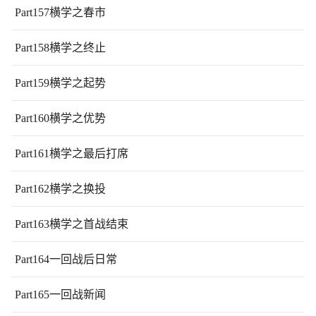
Part157横学之春市
Part158横学之终止
Part159横学之起势
Part160横学之优势
Part161横学之最后打席
Part162横学之换投
Part163横学之首战结束
Part164一回战后日常
Part165一回战新闻