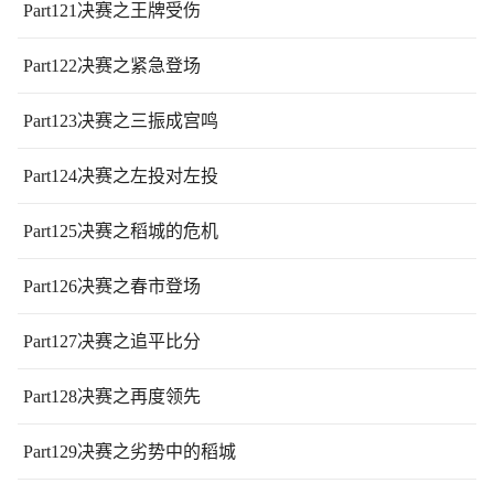
Part121决赛之王牌受伤
Part122决赛之紧急登场
Part123决赛之三振成宫鸣
Part124决赛之左投对左投
Part125决赛之稻城的危机
Part126决赛之春市登场
Part127决赛之追平比分
Part128决赛之再度领先
Part129决赛之劣势中的稻城