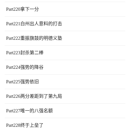
Part220拿下一分
Part221白州出人意料的打击
Part222重振旗鼓的明德义塾
Part223封杀第二棒
Part224强势的降谷
Part225强势依旧
Part226两分差距到了第九局
Part227唯一的八强名额
Part228终于上垒了