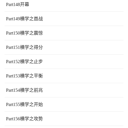
Part148开幕
Part149横学之首战
Part150横学之震惊
Part151横学之得分
Part152横学之止步
Part153横学之平衡
Part154横学之前兆
Part155横学之开始
Part156横学之攻势