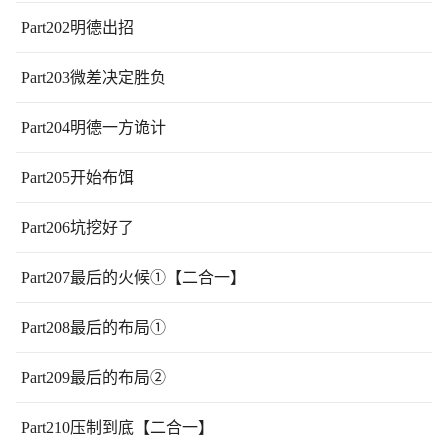
Part202明德出招
Part203微差决定胜负
Part204明德一方诡计
Part205开始布饵
Part206坑挖好了
Part207最后的火候①【二合一】
Part208最后的布局①
Part209最后的布局②
Part210压制到底【二合一】