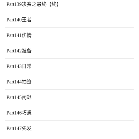
Part139决赛之最终【终】
Part140王者
Part141伤情
Part142准备
Part143日常
Part144抽签
Part145闲逛
Part146巧遇
Part147先发