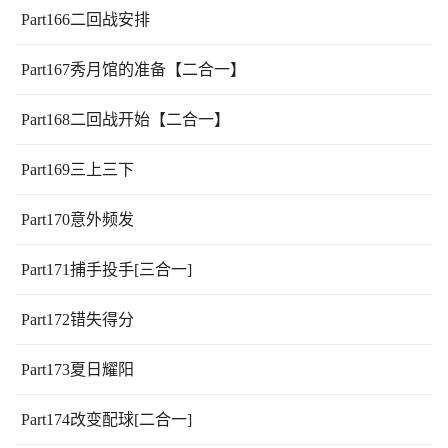
Part166二回战安排
Part167秀月馆的准备【二合一】
Part168二回战开始【二合一】
Part169三上三下
Part170意外频发
Part171捕手投手[三合一]
Part172错失得分
Part173夏日耀阳
Part174改变配球[二合一]