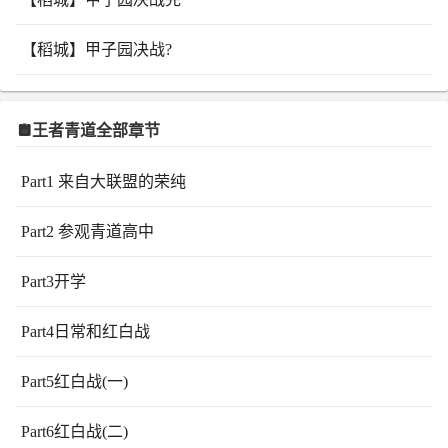
【稻城】甲子园决战?
王者青道全部章节
Part1 来自大联盟的荣纯
Part2 参观青道高中
Part3开学
Part4日常和红白战
Part5红白战(一)
Part6红白战(二)