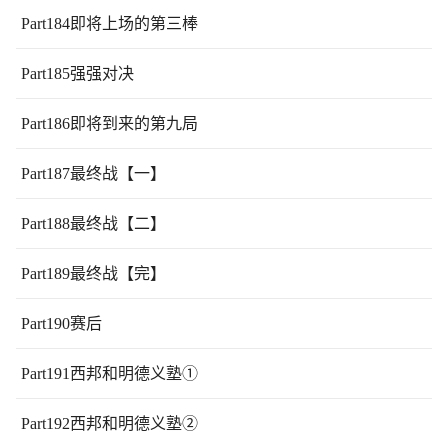
Part184即将上场的第三棒
Part185强强对决
Part186即将到来的第九局
Part187最终战【一】
Part188最终战【二】
Part189最终战【完】
Part190赛后
Part191西邦和明德义塾①
Part192西邦和明德义塾②