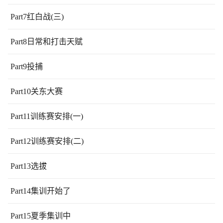
Part7红白战(三)
Part8日常和打击天赋
Part9投捕
Part10关东大赛
Part11训练赛安排(一)
Part12训练赛安排(二)
Part13选拔
Part14集训开始了
Part15夏季集训中