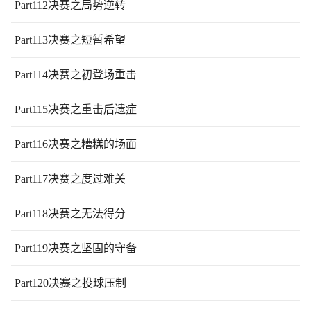
Part112决赛之局势逆转
Part113决赛之短暂希望
Part114决赛之初登场重击
Part115决赛之重击后遗症
Part116决赛之糟糕的场面
Part117决赛之度过难关
Part118决赛之无法得分
Part119决赛之坚固的守备
Part120决赛之投球压制