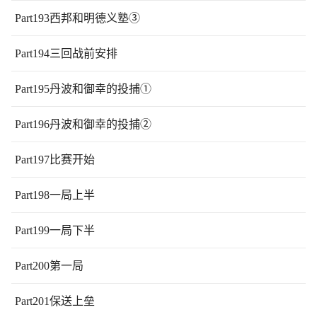
Part193西邦和明德义塾③
Part194三回战前安排
Part195丹波和御幸的投捕①
Part196丹波和御幸的投捕②
Part197比赛开始
Part198一局上半
Part199一局下半
Part200第一局
Part201保送上垒