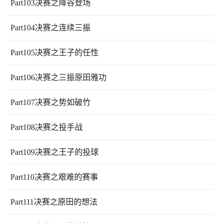
Part103决赛之降谷登场
Part104决赛之连续三振
Part105决赛之王子的任性
Part106决赛之三振原田雅功
Part107决赛之势如破竹
Part108决赛之投手战
Part109决赛之王子的投球
Part110决赛之艰难的赛事
Part111决赛之原田的想法