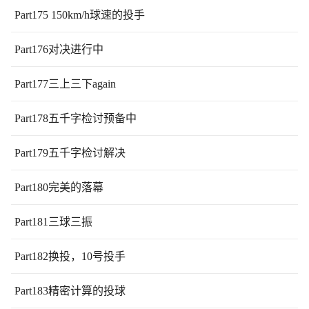
Part175 150km/h球速的投手
Part176对决进行中
Part177三上三下again
Part178五千字检讨预备中
Part179五千字检讨解决
Part180完美的落幕
Part181三球三振
Part182换投，10号投手
Part183精密计算的投球