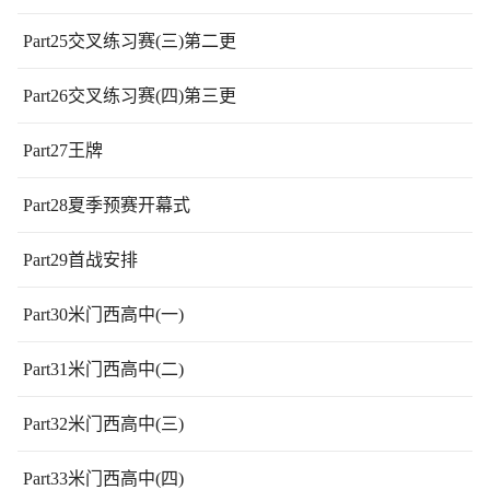
Part25交叉练习赛(三)第二更
Part26交叉练习赛(四)第三更
Part27王牌
Part28夏季预赛开幕式
Part29首战安排
Part30米门西高中(一)
Part31米门西高中(二)
Part32米门西高中(三)
Part33米门西高中(四)