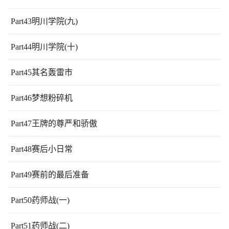
Part43明川学院(九)
Part44明川学院(十)
Part45其名轰雷市
Part46梦想粉碎机
Part47王牌的尊严和骄傲
Part48赛后小日常
Part49赛前的最后准备
Part50药师战(一)
Part51药师战(二)