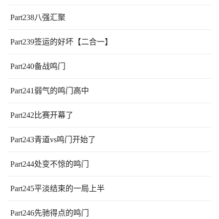
Part238八强汇聚
Part239签运的好坏【二合一】
Part240备战鸣门
Part241弱气的鸣门高中
Part242比赛开幕了
Part243青道vs鸣门开始了
Part244处变不惊的鸣门
Part245平淡结束的一局上半
Part246先驰得点的鸣门