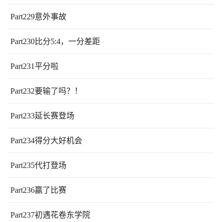
Part229意外事故
Part230比分5:4，一分差距
Part231平分啦
Part232要输了吗？！
Part233延长赛登场
Part234得分大好机会
Part235代打登场
Part236赢了比赛
Part237初遇花卷东学院