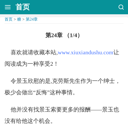
首页
首页
>
糖
>
第24章
第24章 （1/4）
喜欢就请收藏本站,
www.xiuxiandushu.com
让
阅读成为一种享受2！
令景玉欣慰的是,克劳斯先生作为一个绅士，
极少会做出“反悔”这种事情。
他并没有找景玉索要更多的报酬——景玉也
没有给他这个机会。