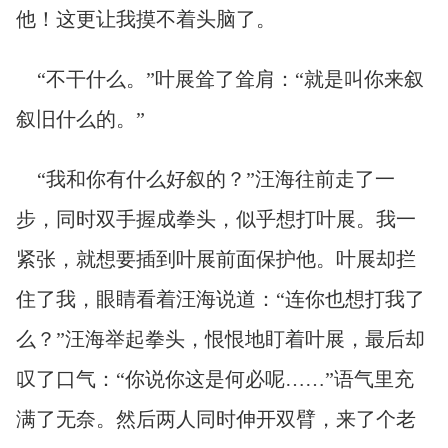
他！这更让我摸不着头脑了。
“不干什么。”叶展耸了耸肩：“就是叫你来叙
叙旧什么的。”
“我和你有什么好叙的？”汪海往前走了一
步，同时双手握成拳头，似乎想打叶展。我一
紧张，就想要插到叶展前面保护他。叶展却拦
住了我，眼睛看着汪海说道：“连你也想打我了
么？”汪海举起拳头，恨恨地盯着叶展，最后却
叹了口气：“你说你这是何必呢……”语气里充
满了无奈。然后两人同时伸开双臂，来了个老