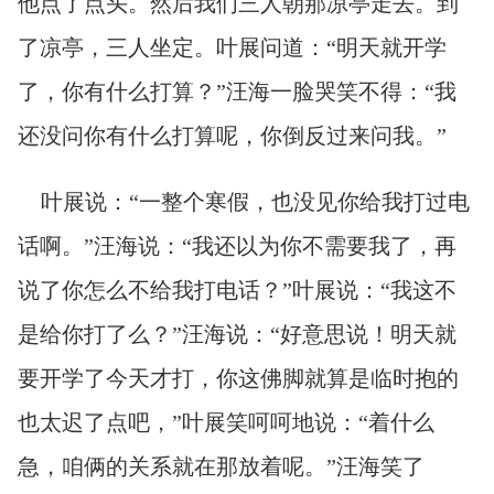
他点了点头。然后我们三人朝那凉亭走去。到
了凉亭，三人坐定。叶展问道：“明天就开学
了，你有什么打算？”汪海一脸哭笑不得：“我
还没问你有什么打算呢，你倒反过来问我。”
叶展说：“一整个寒假，也没见你给我打过电
话啊。”汪海说：“我还以为你不需要我了，再
说了你怎么不给我打电话？”叶展说：“我这不
是给你打了么？”汪海说：“好意思说！明天就
要开学了今天才打，你这佛脚就算是临时抱的
也太迟了点吧，”叶展笑呵呵地说：“着什么
急，咱俩的关系就在那放着呢。”汪海笑了