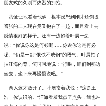
朋友式的久别而热烈的拥抱。
我怔怔地看着他俩，根本没想到刚才还剑拔
弩张的二人现在竟又抱在了一起，而且看上去
感情很好的样子。汪海一边抱着叶展一边
说：“你说你这是何必呢……你说你这是何必
呢。”仍是一副“恨铁不成钢”的语气。叶展拍了
拍汪海的背，笑呵呵地说：“行啦，咱们到那边
坐去，坐下来再慢慢说吧。”
两人这才放开了。叶展指着我说：“这是王
浩，你认识的。”汪海看着我点了点头，我也冲