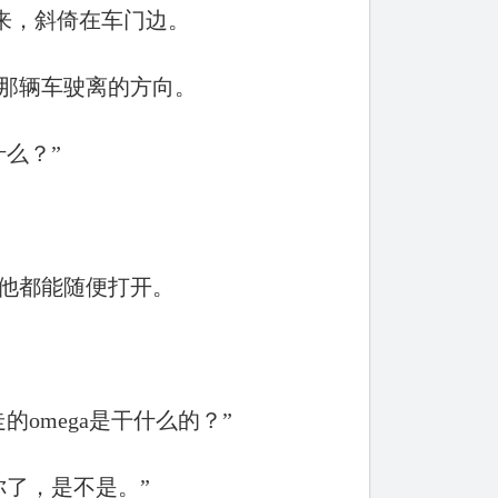
下来，斜倚在车门边。
那辆车驶离的方向。
么？”
他都能随便打开。
omega是干什么的？”
了，是不是。”