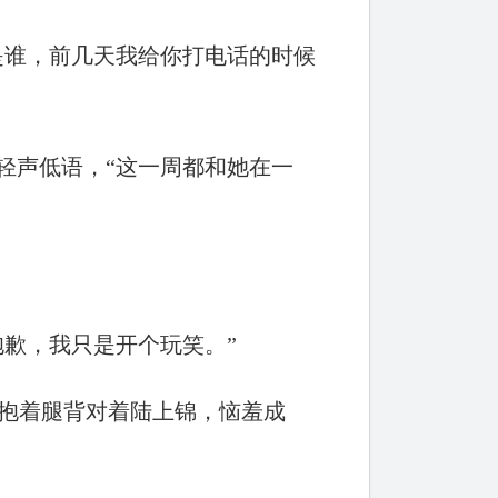
是谁，前几天我给你打电话的时候
轻声低语，“这一周都和她在一
抱歉，我只是开个玩笑。”
抱着腿背对着陆上锦，恼羞成