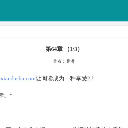
第64章 （1/3）
作者： 麟潜
xiandushu.com
让阅读成为一种享受2！
幸。”