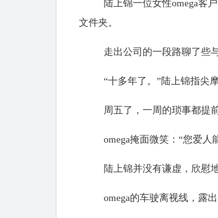
陆上锦一位女性omega
文件夹。
走出公司的一段路聊了些与
“十多年了。”陆上锦指尖
周五了，一周的琐事都提
omega掩面微笑：“您爱
陆上锦并没有谦虚，欣慰地
omega的车驶离视线，