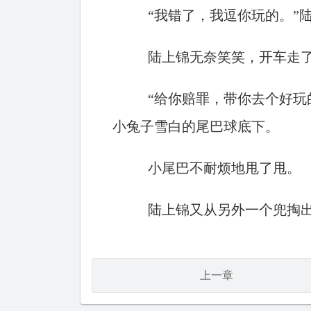
“我错了，我逗你玩的。”
陆上锦无奈笑笑，开车走
“给你赔罪，带你去个好玩
小兔子雪白的尾巴球底下。
小尾巴不耐烦地甩了甩。
陆上锦又从另外一个兜掏
上一章