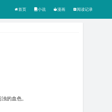
首页
小说
漫画
阅读记录
污浊的血色。