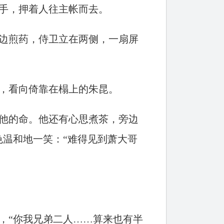
手，押着人往主帐而去。
边煎药，侍卫立在两侧，一扇屏
，看向倚靠在榻上的朱昆。
他的命。他还有心思煮茶，旁边
温和地一笑：“难得见到萧大哥
，“你我兄弟二人……算来也有半