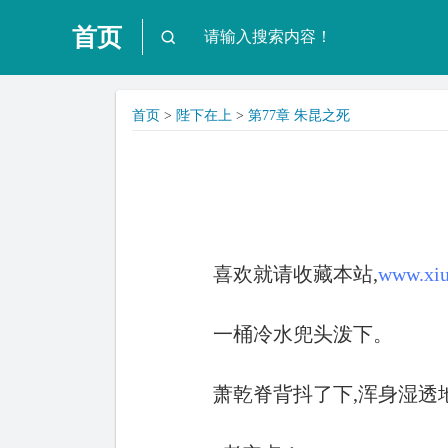
首页
首页
>
陛下在上
>
第77章 朱昆之死
喜欢就请收藏本站,
www.xiu
一桶冷水兜头泼下。
萧乾脊背抖了下,浑身湿透