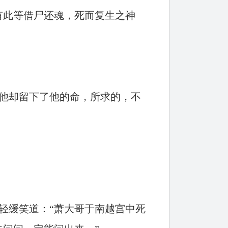
有此等借尸还魂，死而复生之神
他却留下了他的命，所求的，不
轻缓笑道：“萧大哥于南越宫中死