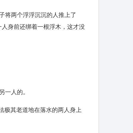
子将两个浮浮沉沉的人推上了
一人身前还绑着一根浮木，这才没
另一人的。
手法极其老道地在落水的两人身上