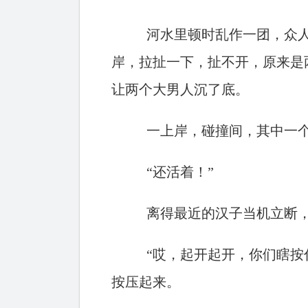
河水里顿时乱作一团，众
岸，拉扯一下，扯不开，原来是
让两个大男人沉了底。
一上岸，碰撞间，其中一
“还活着！”
离得最近的汉子当机立断
“哎，起开起开，你们瞎按
按压起来。