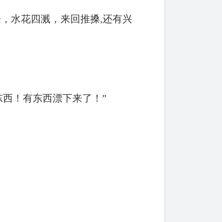
，水花四溅，来回推搡,还有兴
东西！有东西漂下来了！”