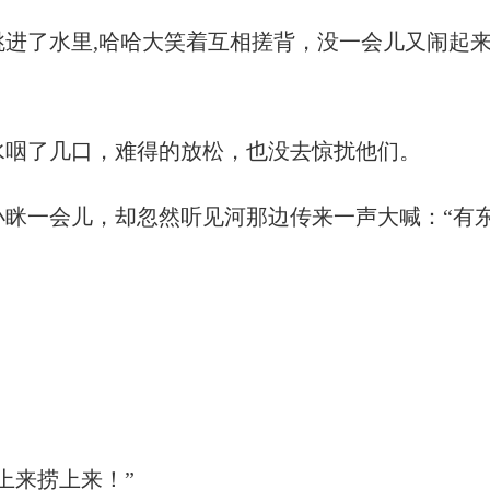
进了水里,哈哈大笑着互相搓背，没一会儿又闹起来
水咽了几口，难得的放松，也没去惊扰他们。
眯一会儿，却忽然听见河那边传来一声大喊：“有
上来捞上来！”