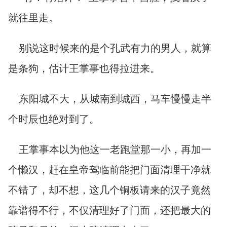
就往里走。
别说这时候来的是个孔武有力的男人，就算
是条狗，估计王掌事也得拉进来。
东阳城不大，从城南到城西，马车慢慢走半
个时辰也绝对到了。
王掌事本以为他这一老跑堂那一小，再加一
个懒汉，赶在皇帝驾临前能把门面清理干净就
不错了，却不想，这几个铜板请来的汉子竟然
靠谱得不行，不仅清理好了门面，还把最大的