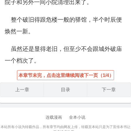
院子和另外一间小院清理出来了。
整个破旧得跟危楼一般的驿馆，半个时辰便
焕然一新。
虽然还是显得老旧，但至少不会跟城外破庙
一个档次了。
本章节未完，点击这里继续阅读下一页（1/4）
上一章
目录
下一章
连载漫画
全本小说
本站所有小说为转载作品，所有章节均由网友上传，转载至本站只是为了宣传本书让