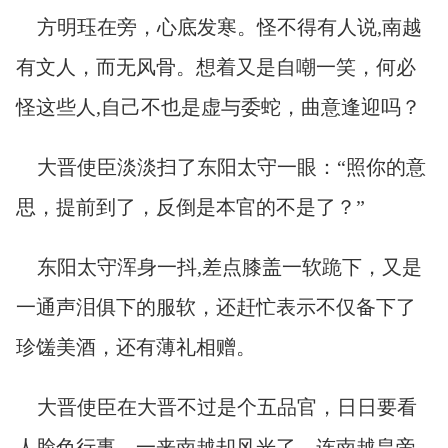
方明珏在旁，心底发寒。怪不得有人说,南越
有文人，而无风骨。想着又是自嘲一笑，何必
怪这些人,自己不也是虚与委蛇，曲意逢迎吗？
大晋使臣淡淡扫了东阳太守一眼：“照你的意
思，提前到了，反倒是本官的不是了？”
东阳太守浑身一抖,差点膝盖一软跪下，又是
一通声泪俱下的服软，还赶忙表示不仅备下了
珍馐美酒，还有薄礼相赠。
大晋使臣在大晋不过是个五品官，日日要看
人脸色行事，一来南越却风光了，连南越皇帝