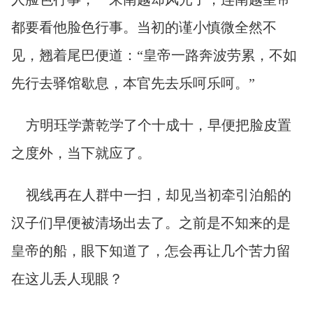
都要看他脸色行事。当初的谨小慎微全然不
见，翘着尾巴便道：“皇帝一路奔波劳累，不如
先行去驿馆歇息，本官先去乐呵乐呵。”
方明珏学萧乾学了个十成十，早便把脸皮置
之度外，当下就应了。
视线再在人群中一扫，却见当初牵引泊船的
汉子们早便被清场出去了。之前是不知来的是
皇帝的船，眼下知道了，怎会再让几个苦力留
在这儿丢人现眼？