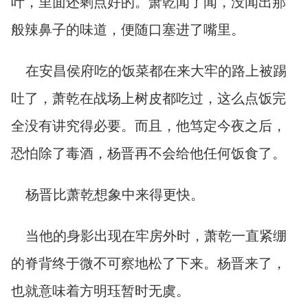
叶，里面还剩点好的。萧乾闻了闻，没闻出那
般辣鼻子的味道，便随口塞进了嘴里。
在安昌侯府吃的饭菜都在来大牢的路上被踢
吐了，萧乾在战场上树皮都吃过，这么点饭完
全没有讲究得必要。而且，他笃定今夜之后，
恐怕除了毒酒，杨晋再不会给他任何饭食了。
杨晋比萧乾想象中来得更快。
当他的身影出现在牢房外时，萧乾一直紧绷
的脊背终于微不可察地松了下来。杨晋来了，
也就意味着方明珏暂时无虞。