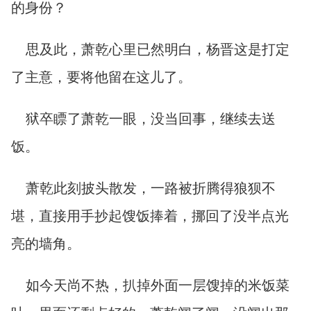
的身份？
思及此，萧乾心里已然明白，杨晋这是打定
了主意，要将他留在这儿了。
狱卒瞟了萧乾一眼，没当回事，继续去送
饭。
萧乾此刻披头散发，一路被折腾得狼狈不
堪，直接用手抄起馊饭捧着，挪回了没半点光
亮的墙角。
如今天尚不热，扒掉外面一层馊掉的米饭菜