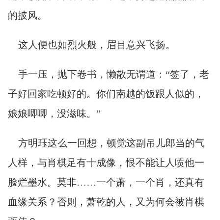
的披风。
这人便也如烈火般，眉目意兴飞扬。
手一压，抛下卷书，懒散无谓道：“签了，老
子好回家吃顿好的。你们南越的饭跟人似的，
娘娘唧唧，没滋味。”
方明珏这么一回想，顿觉这副吊儿郎当的气
人样，与肖棋足有十成像，恨不能让人喷他一
脸烂墨水。莫非……一个萧，一个肖，还真有
血缘关系？否则，萧乾的人，又为何会被肖棋