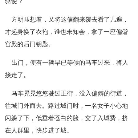
驱使？
方明珏想着，又将这信翻来覆去看了几遍，
才起身换了衣袍，谁也未知会，拿了一座偏僻
宫殿的后门钥匙。
出门，便有一辆早已等候的马车过来，将人
接走了。
马车晃晃悠悠驶过正街，没入偏僻的街道，
往城门外而去。路过城门时，一名女子小心地
闪躲了下，低垂着苍白的脸，交了入城费，挤
在人群里，快步进了城。