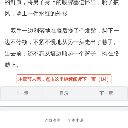
的鲜血，将男子身上的腰牌塞进怀里，脱了披
风，罩上一件水红的外衫。
双手一边利落地在脑后挽了个发髻，脚下一
边不停顿，不紧不慢地从另一头走出了巷子。
出去前，还不忘从墙边顺起一个篮子，挎在胳
膊上。
本章节未完，点击这里继续阅读下一页（1/4）
上一章
目录
下一章
连载漫画
全本小说