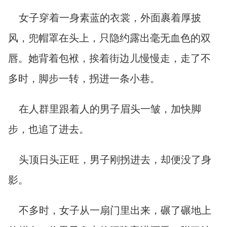
女子穿着一身素蓝的衣裳，外面裹着厚披
风，兜帽罩在头上，只隐约露出毫无血色的双
唇。她背着包袱，挨着街边儿慢慢走，走了不
多时，脚步一转，拐进一条小巷。
在人群里跟着人的男子眉头一皱，加快脚
步，也追了进去。
头顶日头正旺，男子刚拐进去，却便没了身
影。
不多时，女子从一扇门里出来，碾了碾地上