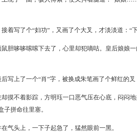
接着写了个“妇功”，又画了个大叉，才淡淡道：“下
颗鼠胆哆哆嗦嗦下去了，心里却犯嘀咕。皇后娘娘一
后写上了一个“肖”字，被换成朱笔画了个鲜红的叉
乾却摸不着影踪，方明珏一口恶气压在心底，闷闷地
盒子拼命往里塞。
许在气头上，一下子起急了，猛然眼前一黑。