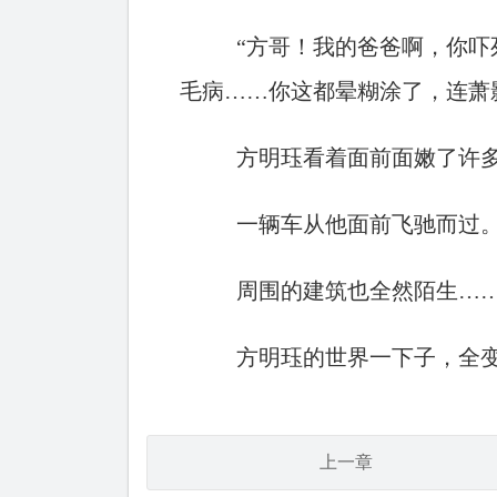
“方哥！我的爸爸啊，你
毛病……你这都晕糊涂了，连萧
方明珏看着面前面嫩了许
一辆车从他面前飞驰而过
周围的建筑也全然陌生…
方明珏的世界一下子，全
上一章