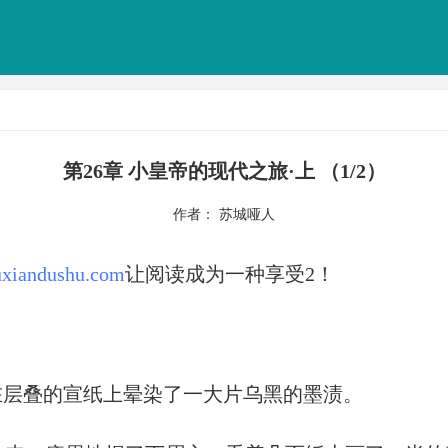
第26章 小皇帝的现代之旅·上 （1/2）
作者： 苏城哑人
xiandushu.com
让阅读成为一种享受2！
在层叠的宣纸上晕染了一大片乌黑的墨渍。