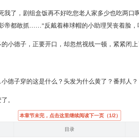
吓死我了，剧组盒饭再不好吃您老人家多少也吃两口
影帝都敢抓……”反戴着棒球帽的小助理哭丧着脸，
多的小德子，正要开口，却忽然视线一顿，紧紧闭上
。
…小德子穿的这是什么？头发为什么黄了？番邦人？
变了。
本章节未完，点击这里继续阅读下一页（1/2）
目录