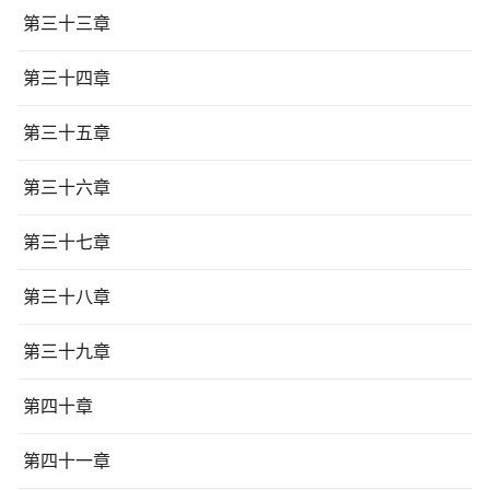
第三十三章
第三十四章
第三十五章
第三十六章
第三十七章
第三十八章
第三十九章
第四十章
第四十一章