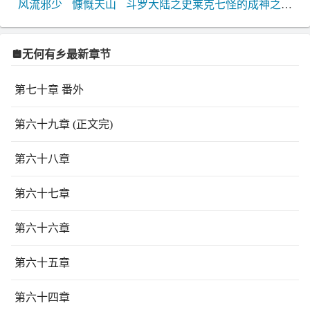
风流邪少
慷慨天山
斗罗大陆之史莱克七怪的成神之
路
镇河
校花跳楼死亡后我重生了
大隋国师
帝国崛
起：开局建设封地，打造钢铁皇朝！
无何有乡最新章节
第七十章 番外
第六十九章 (正文完)
第六十八章
第六十七章
第六十六章
第六十五章
第六十四章