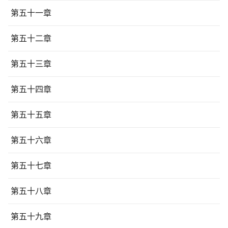
第五十一章
第五十二章
第五十三章
第五十四章
第五十五章
第五十六章
第五十七章
第五十八章
第五十九章