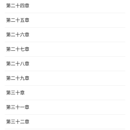
第二十四章
第二十五章
第二十六章
第二十七章
第二十八章
第二十九章
第三十章
第三十一章
第三十二章