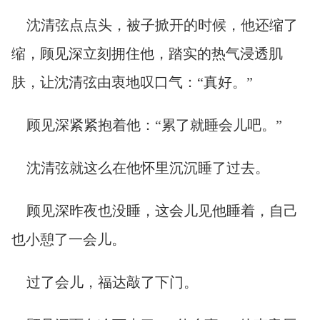
沈清弦点点头，被子掀开的时候，他还缩了
缩，顾见深立刻拥住他，踏实的热气浸透肌
肤，让沈清弦由衷地叹口气：“真好。”
顾见深紧紧抱着他：“累了就睡会儿吧。”
沈清弦就这么在他怀里沉沉睡了过去。
顾见深昨夜也没睡，这会儿见他睡着，自己
也小憩了一会儿。
过了会儿，福达敲了下门。