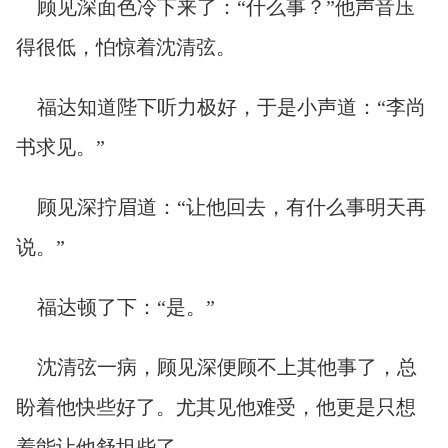
顾见深面色冷下来了：“什么事？”他声音压
得很低，怕惊着沈清弦。
福达知道陛下听力极好，于是小声道：“李尚
书求见。”
顾见深拧眉道：“让他回去，有什么事明天再
说。”
福达顿了下：“是。”
沈清弦一病，顾见深便顾不上其他事了，总
盼着他快些好了。尤其见他难受，他更是只想
着能让他舒坦些了。