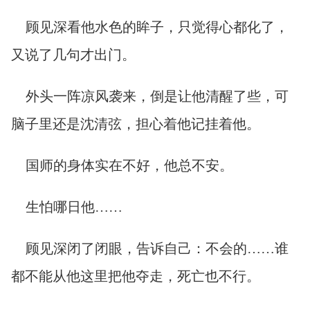
顾见深看他水色的眸子，只觉得心都化了，
又说了几句才出门。
外头一阵凉风袭来，倒是让他清醒了些，可
脑子里还是沈清弦，担心着他记挂着他。
国师的身体实在不好，他总不安。
生怕哪日他……
顾见深闭了闭眼，告诉自己：不会的……谁
都不能从他这里把他夺走，死亡也不行。