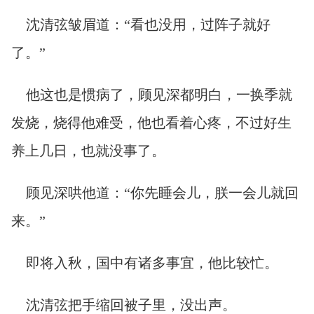
沈清弦皱眉道：“看也没用，过阵子就好
了。”
他这也是惯病了，顾见深都明白，一换季就
发烧，烧得他难受，他也看着心疼，不过好生
养上几日，也就没事了。
顾见深哄他道：“你先睡会儿，朕一会儿就回
来。”
即将入秋，国中有诸多事宜，他比较忙。
沈清弦把手缩回被子里，没出声。