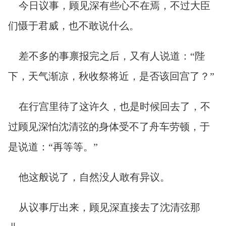
今日议事，顾见深有些心不在焉，不过大臣
们慑于君威，也不敢说什么。
差不多的事禀报完之后，又有人说道：“陛
下，天气渐凉，秋收祭将近，是否该回宫了？”
在行宫里待了这许久，也是时候回去了，不
过顾见深怕沈清弦的身体受不了舟车劳顿，于
是说道：“再等等。”
他这般说了，自然没人敢有异议。
从议事厅出来，顾见深直接去了沈清弦那