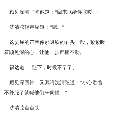
顾见深吻了吻他道：“回来朕给你取暖。”
沈清弦轻声应道：“嗯。”
这委屈的声音像那吸铁的石头一般，紧紧吸
着顾见深的心，让他一步都挪不动。
福达道：“陛下，时候不早了。”
顾见深回神，又嘱咐沈清弦道：“小心歇着，
不舒服了就喊他们来伺候。”
沈清弦点点头。